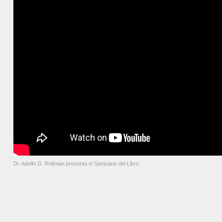
Dr. Adolfo D. Roitman presenta el Santuario del Libro.